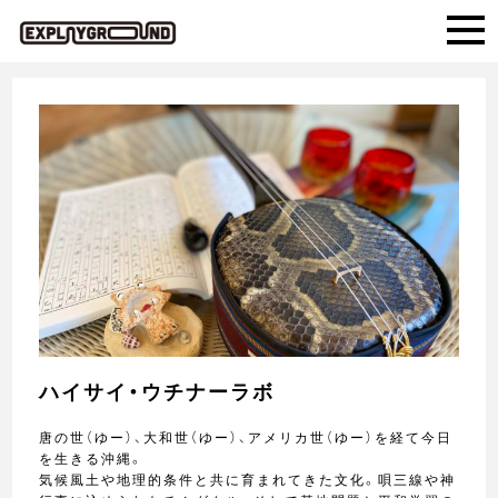
ハイサイ・ウチナーラボ
唐の世（ゆー）、大和世（ゆー）、アメリカ世（ゆー）を経て今日
を生きる沖縄。
気候風土や地理的条件と共に育まれてきた文化。唄三線や神