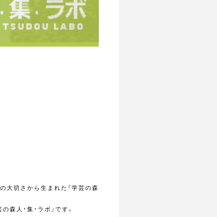
”の大切さから生まれた「学芸の森
の森人・集・ラボ」です。