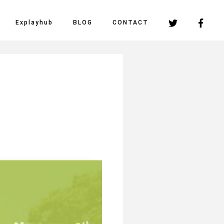
Explayhub
BLOG
CONTACT