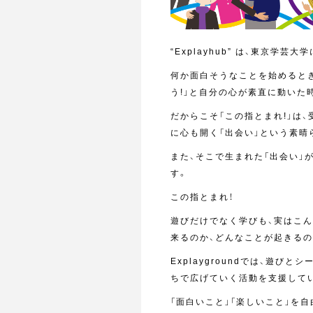
“Explayhub” は、東京学
何か面白そうなことを始めるとき
う!」と自分の心が素直に動いた
だからこそ「この指とまれ!」は
に心も開く「出会い」という素晴
また、そこで生まれた「出会い」
す。
この指とまれ！
遊びだけでなく学びも、実はこ
来るのか、どんなことが起きるの
Explaygroundでは、遊
ちで広げていく活動を支援して
「面白いこと」「楽しいこと」を