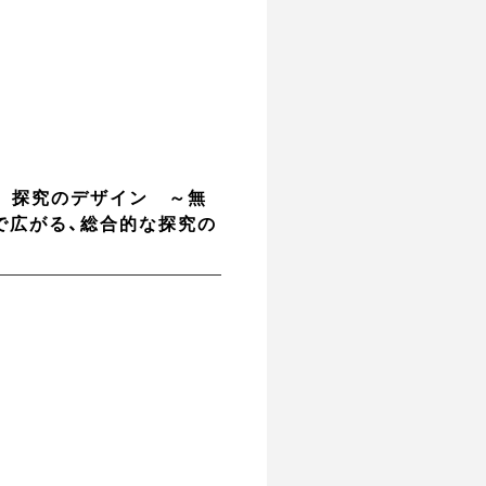
る 探究のデザイン ～無
で広がる、総合的な探究の