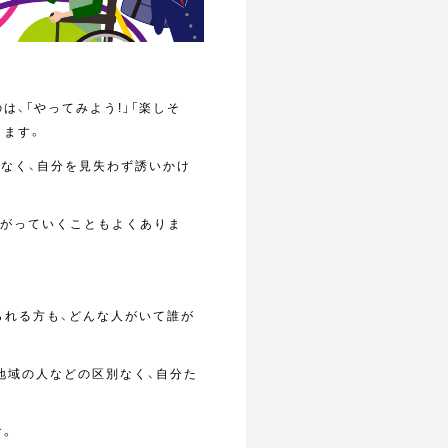
、「やってみよう!」「楽しそ
します。
もなく、自分を見失わず誘いかけ
ながっていくこともよくありま
られる方も、どんな人がいて誰が
人、地域の人などの区別なく、自分た
す。