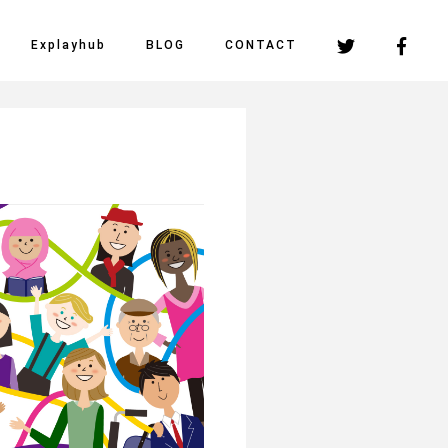
Explayhub
BLOG
CONTACT