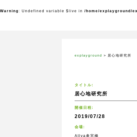
Warning
: Undefined variable $live in
/home/explayground/ex
explayground
>
居心地研究所
タイトル:
居心地研究所
開催日程:
2019/07/28
会場:
Atlya参宮橋