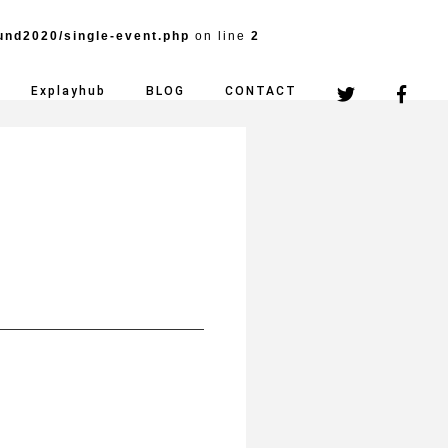
und2020/single-event.php
on line
2
Explayhub
BLOG
CONTACT