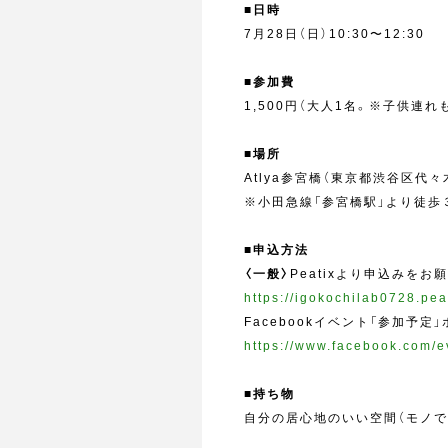
■日時
7月28日（日）10:30〜12:30
■参加費
1,500円（大人1名。※子供連れ
■場所
Atlya参宮橋（東京都渋谷区代々木4
※小田急線「参宮橋駅」より徒歩
■申込方法
〈一般〉
Peatixより申込みをお
https://igokochilab0728.pea
Facebookイベント「参加予
https://www.facebook.com/
■持ち物
自分の居心地のいい空間（モノで