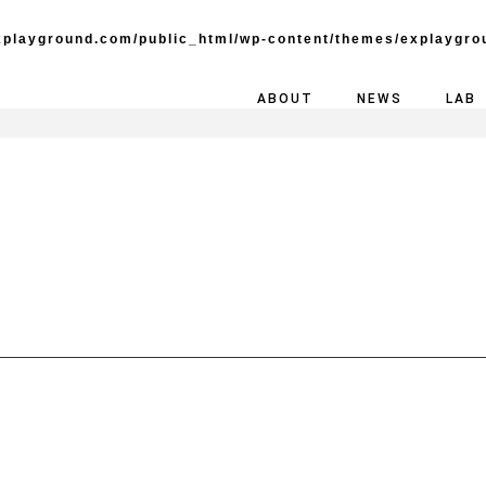
playground.com/public_html/wp-content/themes/explaygro
ABOUT
NEWS
LAB