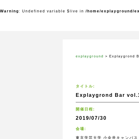
Warning
: Undefined variable $live in
/home/explayground/ex
explayground
>
Explaygrond B
タイトル:
Explaygrond Bar vol.
開催日程:
2019/07/30
会場:
東京学芸大学 小金井キャンパス