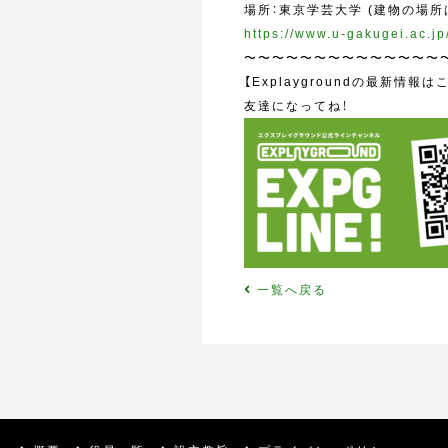
場所：東京学芸大学 (建物の場所
https://www.u-gakugei.ac.j
〜〜〜〜〜〜〜〜〜〜〜〜〜〜
【Explaygroundの最新情報は
友達になってね！
一覧へ戻る