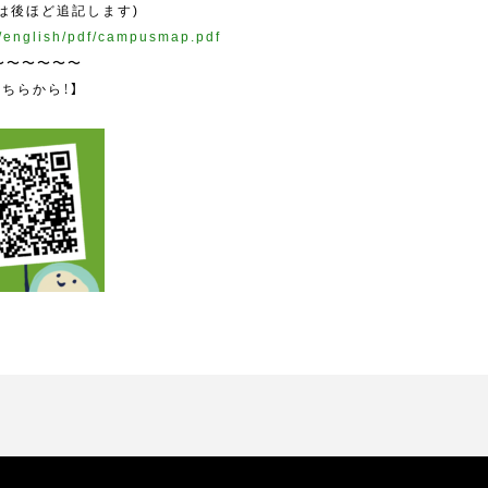
は後ほど追記します)
p/english/pdf/campusmap.pdf
〜〜〜〜〜〜
こちらから！】