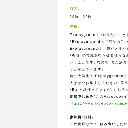
時間:
19時～22時
詳細:
Explaygroundでやりたい
「Explaygroundって何なの
Explaygroundは、「遊
「教育」の常識を打ち破る様々な
いうことです。なので、まだ決
うと考えています。
特に大学生で Explaygro
人はぜひお集まりください。学生
（Barと銘打ってますが、もち
参加申し込み
：このFacebo
https://www.facebook.com/
参加費
：無料。
※飲食可なので、飲み食いしたい