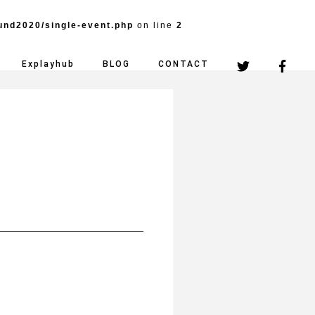
und2020/single-event.php
on line
2
Explayhub
BLOG
CONTACT