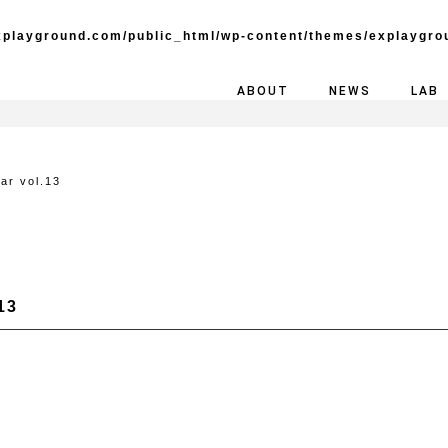
playground.com/public_html/wp-content/themes/explaygro
ABOUT
NEWS
LAB
ar vol.13
13