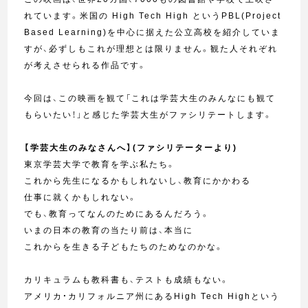
れています。米国の High Tech High というPBL(Project
Based Learning)を中心に据えた公立高校を紹介していま
すが、必ずしもこれが理想とは限りません。観た人それぞれ
が考えさせられる作品です。
今回は、この映画を観て「これは学芸大生のみんなにも観て
もらいたい！」と感じた学芸大生がファシリテートします。
【学芸大生のみなさんへ】(ファシリテーターより)
東京学芸大学で教育を学ぶ私たち。
これから先生になるかもしれないし、教育にかかわる
仕事に就くかもしれない。
でも、教育ってなんのためにあるんだろう。
いまの日本の教育の当たり前は、本当に
これからを生きる子どもたちのためなのかな。
カリキュラムも教科書も、テストも成績もない。
アメリカ・カリフォルニア州にあるHigh Tech Highという