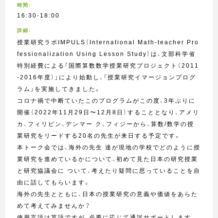
時間:
16:30-18:00
詳細:
授業研究ラボIMPULS（International Math-teacher Pro
fessionalization Using Lesson Study）は、文部科学省
特別経費による「国際算数数学授業研究プロジェクト（2011
-2016年度）」により始動し、「授業研究イマージョンプログ
ラム」を実施してきました。
コロナ禍で中断ていたこのプログラムがこの度、3年ぶりに
開催（2022年11月29日〜12月8日）することとなり、アメリ
カ、フィリピン、デンマー ク、フィジーから、算数/数学の授
業研究をリードする20名の先生が来日する予定です。
本トーク会では、海外の先生 達が現地の学校でどのように授
業研究を進めているかについて、初めて見た日本の研究授業
と研究協議会に ついて、考えたり疑問に思っていることを自
由に話してもらいます。
海外の先生とともに、日本の授業研究の意義や価値をあらた
めて考えてみませんか？
使用言語は英語ですが、必要に応じて通訳サポートします。