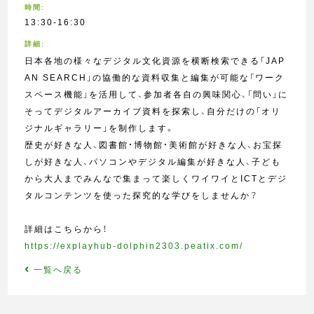
時間:
13:30-16:30
詳細:
日本各地の様々なデジタル文化資源を横断検索できる「JAP
AN SEARCH」の協働的な資料収集と編集が可能な「ワーク
スペース機能」を活用して、参加者各自の興味関心、「問い」に
そってデジタルアーカイブ資料を探索し、自分だけの「オリ
ジナルギャラリー」を制作します。
歴史が好きな人、図書館・博物館・美術館が好きな人、お宝探
しが好きな人、パソコンやデジタル編集が好きな人、子ども
から大人までみんなで集まって楽しくワイワイとICTとデジ
タルコンテンツを使った探究的な学びをしませんか？
詳細はこちらから！
https://explayhub-dolphin2303.peatix.com/
一覧へ戻る