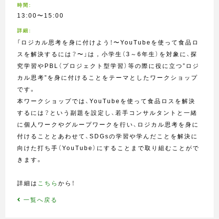
時間:
13:00〜15:00
詳細:
「ロジカル思考を身に付けよう！〜YouTubeを使って食品ロ
スを解決するには？〜」は，小学生（3～6年生）を対象に、探
究学習やPBL（プロジェクト型学習）等の際に役に立つ”ロジ
カル思考”を身に付けることをテーマとしたワークショップ
です。
本ワークショップでは、YouTubeを使って食品ロスを解決
するには？という副題を設定し、若手コンサルタントと一緒
に個人ワークやグループワークを行い、ロジカル思考を身に
付けることとあわせて、SDGsの学習や学んだことを解決に
向けた打ち手（YouTube）にすることまで取り組むことがで
きます。
詳細は
こちら
から！
一覧へ戻る