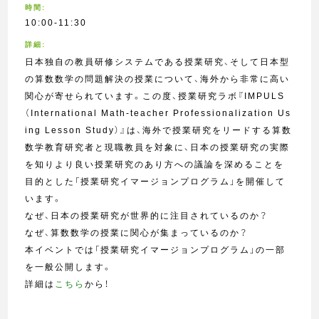
時間:
10:00-11:30
詳細:
日本独自の教員研修システムである授業研究、そして日本型
の算数数学の問題解決の授業について、海外から非常に高い
関心が寄せられています。この度、授業研究ラボ『IMPULS
（International Math-teacher Professionalization Us
ing Lesson Study）』は、海外で授業研究をリードする算数
数学教育研究者と現職教員を対象に、日本の授業研究の実際
を知りより良い授業研究のあり方への議論を深めることを
目的とした「授業研究イマージョンプログラム」を開催して
います。
なぜ、日本の授業研究が世界的に注目されているのか？
なぜ、算数数学の授業に関心が集まっているのか？
本イベントでは「授業研究イマージョンプログラム」の一部
を一般公開します。
詳細は
こちら
から！