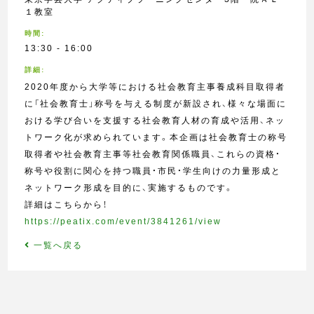
１教室
時間:
13:30 - 16:00
詳細:
2020年度から大学等における社会教育主事養成科目取得者
に「社会教育士」称号を与える制度が新設され、様々な場面に
おける学び合いを支援する社会教育人材の育成や活用、ネッ
トワーク化が求められています。本企画は社会教育士の称号
取得者や社会教育主事等社会教育関係職員、これらの資格・
称号や役割に関心を持つ職員・市民・学生向けの力量形成と
ネットワーク形成を目的に、実施するものです。
詳細はこちらから！
https://peatix.com/event/3841261/view
一覧へ戻る